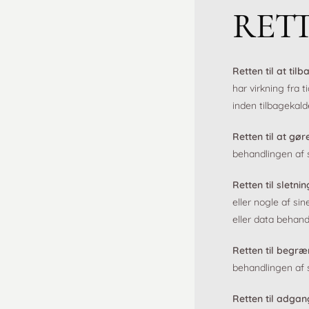
RET
Retten til at ti
har virkning fra 
inden tilbagekald
Retten til at gø
behandlingen af s
Retten til sletnin
eller nogle af si
eller data behandl
Retten til begr
behandlingen af 
Retten til adgang