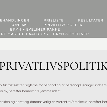
EHANDLINGER
PRISLISTE
RESULTATER
KONTAKT
PRIVATLIVSPOLITIK
BRYN + EYELINER PAKKE
NT MAKEUP I AALBORG – BRYN & EYELINER
PRIVATLIVSPOLITI
olitik fastsætter reglerne for behandling af personoplysninger indhe
ka.dk, herefter benævnt “Hjemmesiden”.
siden og samtidig dataansvarlig er Weronika Strzelecka, herefter b