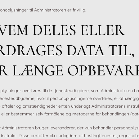
noplysninger til Administratoren er frivillig.
HVEM DELES ELLER
DRAGES DATA TIL,
R LÆNGE OPBEVARE
lysninger overføres til de tjenesteudbydere, som Administratoren brug
nesteudbyderne, hvortil personoplysningerne overføres, er afhængig
aftaler og omstændigheder enten underlagt Administratorens instru
 eller bestemmer selv formålene og metoderne for behandlingen (data
:
Administratoren bruger leverandører, der kun behandler personoplys
instruks. Disse omfatter bl.a. udbydere af hostingtjenester, regnskabs