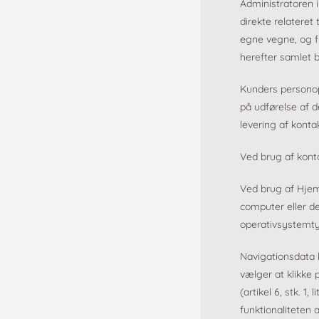
Administratoren 
direkte relateret
egne vegne, og fy
herefter samlet 
Kunders personop
på udførelse af d
levering af kontak
Ved brug af kont
Ved brug af Hjem
computer eller d
operativsystemt
Navigationsdata 
vælger at klikke 
(artikel 6, stk. 1
funktionaliteten 