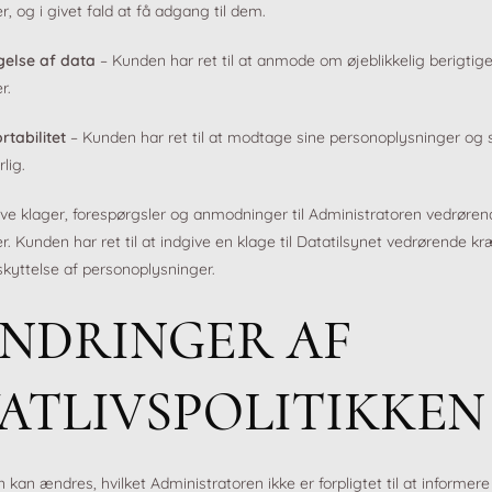
, og i givet fald at få adgang til dem.
igelse af data
– Kunden har ret til at anmode om øjeblikkelig berigtige
r.
rtabilitet
– Kunden har ret til at modtage sine personoplysninger og 
lig.
ve klager, forespørgsler og anmodninger til Administratoren vedrøre
. Kunden har ret til at indgive en klage til Datatilsynet vedrørende k
eskyttelse af personoplysninger.
ÆNDRINGER AF
ATLIVSPOLITIKKEN
en kan ændres, hvilket Administratoren ikke er forpligtet til at informer