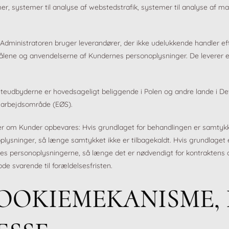
r, systemer til analyse af webstedstrafik, systemer til analyse af 
Administratoren bruger leverandører, der ikke udelukkende handler eft
ene og anvendelserne af Kundernes personoplysninger. De leverer el
.
teudbyderne er hovedsageligt beliggende i Polen og andre lande i D
arbejdsområde (EØS).
r om Kunder opbevares: Hvis grundlaget for behandlingen er samtyk
lysninger, så længe samtykket ikke er tilbagekaldt. Hvis grundlaget e
les personoplysningerne, så længe det er nødvendigt for kontraktens 
ode svarende til forældelsesfristen.
COOKIEMEKANISME, 